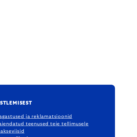
STLEMISEST
agastused ja reklamatsioonid
aiendatud teenused teie tellimusele
akseviisid