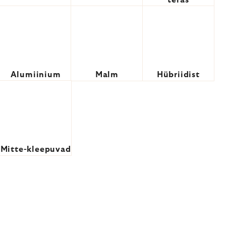
teras
Alumiinium
Malm
Hübriidist
Mitte-kleepuvad