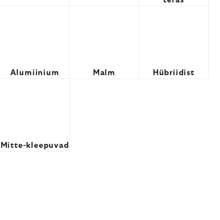
teras
Alumiinium
Malm
Hübriidist
Mitte-kleepuvad