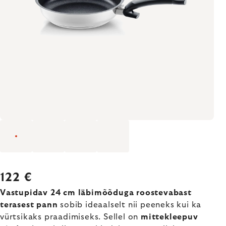
122 €
Vastupidav 24 cm läbimõõduga roostevabast
terasest pann
sobib ideaalselt nii peeneks kui ka
vürtsikaks praadimiseks. Sellel on
mittekleepuv