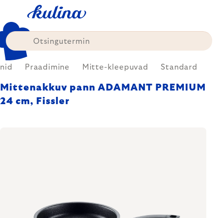
Skip
to
content
nid
Praadimine
Mitte-kleepuvad
Standard
Mittenakkuv pann ADAMANT PREMIUM
24 cm, Fissler