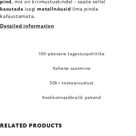
pind
, mis on kriimustuskindel - saate sellel
kasutada
isegi
metallnõusid
ilma pinda
kahjustamata.
Detailed information
100-päevane tagastuspoliitika
Kohene saatmine
50k+ tootearvustust
Keskkonnasõbralik pakend
RELATED PRODUCTS