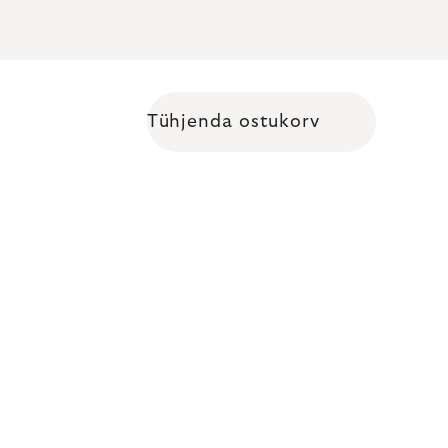
Tühjenda ostukorv
Shopping cart