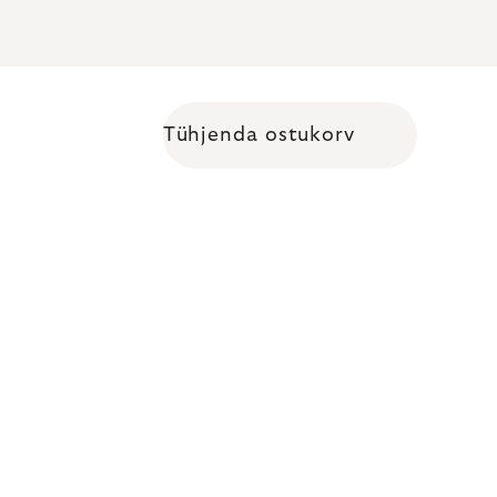
Tühjenda ostukorv
Shopping cart