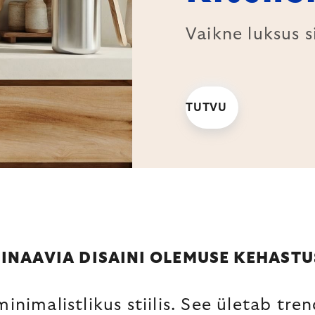
Vaikne luksus s
TUTVU
INAAVIA DISAINI OLEMUSE KEHASTU
nimalistlikus stiilis. See ületab tren