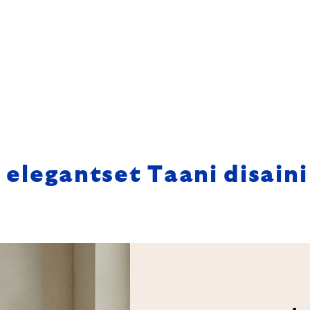
 elegantset Taani disaini