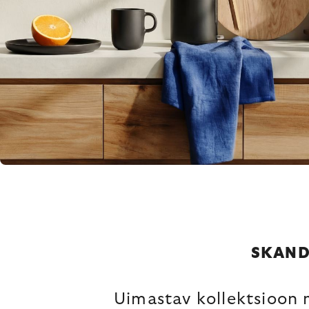
SKAND
Uimastav kollektsioon mi