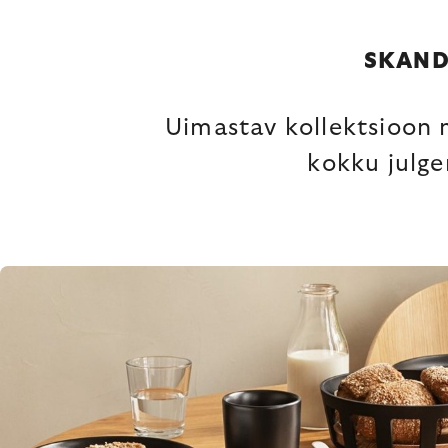
SKAND
Uimastav kollektsioon mi
kokku julge