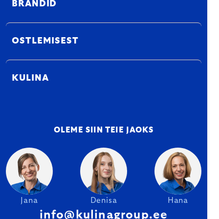
BRÄNDID
OSTLEMISEST
KULINA
OLEME SIIN TEIE JAOKS
Jana
Denisa
Hana
info@kulinagroup.ee