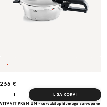
235 €
LISA KORVI
VITAVIT PREMIUM - turvakäepidemega survepann