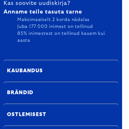
Kas soovite uudiskirja?
Anname teile tasuta tarne
Maksimaalselt 2 korda nädalas
Juba 177 000 inimest on tellinud
85% inimestest on tellinud kauem kui
aasta
KAUBANDUS
BRÄNDID
OSTLEMISEST