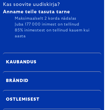
Kas soovite uudiskirja?
Anname teile tasuta tarne
Maksimaalselt 2 korda nädalas
Juba 177 000 inimest on tellinud
85% inimestest on tellinud kauem kui
aasta
KAUBANDUS
BRÄNDID
OSTLEMISEST