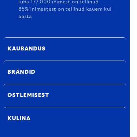
Juba 177 000 inimest on tellinud
85% inimestest on tellinud kauem kui
aasta
KAUBANDUS
BRÄNDID
OSTLEMISEST
KULINA