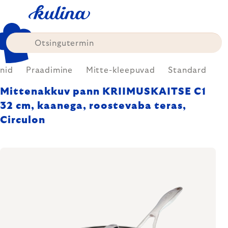
Skip
to
content
nid
Praadimine
Mitte-kleepuvad
Standard
Mittenakkuv pann KRIIMUSKAITSE C1
32 cm, kaanega, roostevaba teras,
Circulon