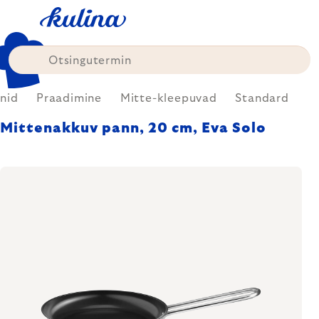
Skip
to
content
nid
Praadimine
Mitte-kleepuvad
Standard
Mittenakkuv pann, 20 cm, Eva Solo