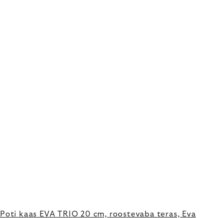
Poti kaas EVA TRIO 20 cm, roostevaba teras, Eva