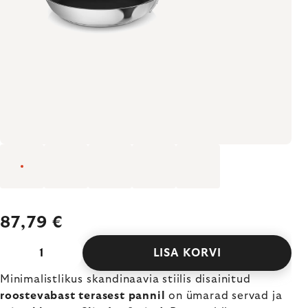
87,79 €
LISA KORVI
Minimalistlikus skandinaavia stiilis disainitud
roostevabast terasest pannil
on ümarad servad ja