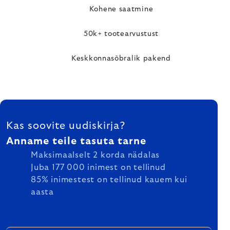
Kohene saatmine
50k+ tootearvustust
Keskkonnasõbralik pakend
FOOTER
Kas soovite uudiskirja?
Anname teile tasuta tarne
Maksimaalselt 2 korda nädalas
Juba 177 000 inimest on tellinud
85% inimestest on tellinud kauem kui
aasta