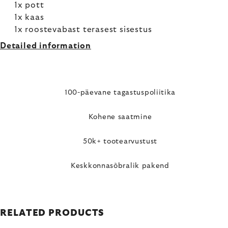
1x pott
1x kaas
1x roostevabast terasest sisestus
Detailed information
100-päevane tagastuspoliitika
Kohene saatmine
50k+ tootearvustust
Keskkonnasõbralik pakend
RELATED PRODUCTS