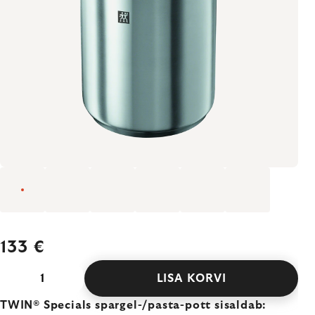
133 €
LISA KORVI
TWIN® Specials spargel-/pasta-pott sisaldab: