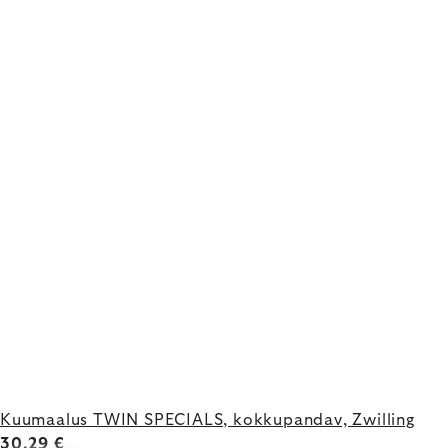
Kuumaalus TWIN SPECIALS, kokkupandav, Zwilling
30,29 €