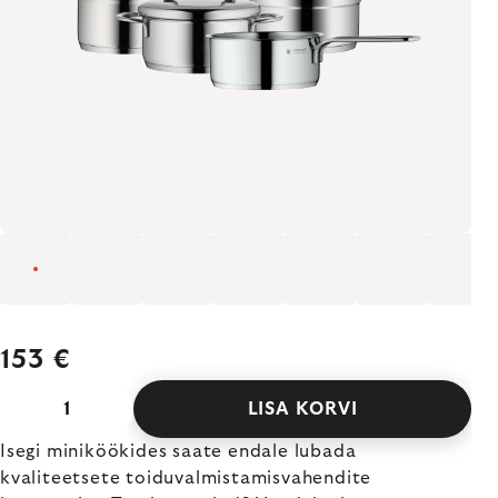
153 €
LISA KORVI
Isegi miniköökides saate endale lubada
kvaliteetsete toiduvalmistamisvahendite