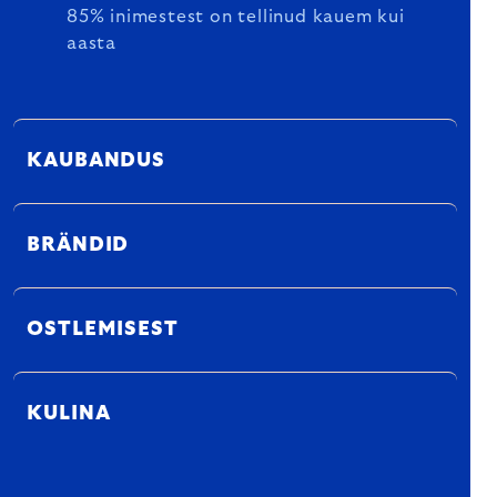
85% inimestest on tellinud kauem kui
aasta
KAUBANDUS
BRÄNDID
OSTLEMISEST
KULINA