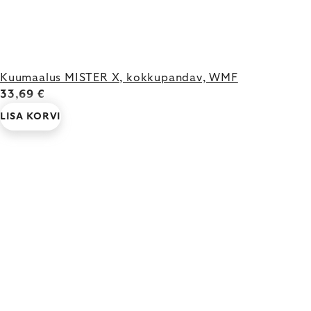
Kuumaalus MISTER X, kokkupandav, WMF
33,69 €
LISA KORVI