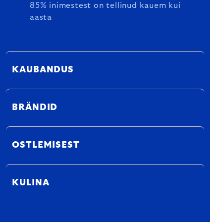
85% inimestest on tellinud kauem kui
aasta
KAUBANDUS
BRÄNDID
OSTLEMISEST
KULINA