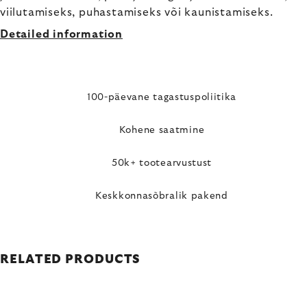
viilutamiseks, puhastamiseks või kaunistamiseks.
Detailed information
100-päevane tagastuspoliitika
Kohene saatmine
50k+ tootearvustust
Keskkonnasõbralik pakend
RELATED PRODUCTS