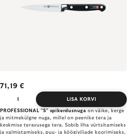
71,19 €
LISA KORVI
PROFESSIONAL "S" spikerdusnuga
on väike, kerge
ja mitmekülgne nuga, millel on peenike tera ja
keskmise teravusega tera. Sobib liha vürtsitamiseks
ja valmistamiseks, puu- ja köögiviljade koorimiseks,