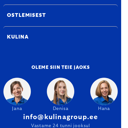
OSTLEMISEST
KULINA
OLEME SIIN TEIE JAOKS
Jana
Denisa
Hana
info@kulinagroup.ee
Vastame 24 tunni jooksul