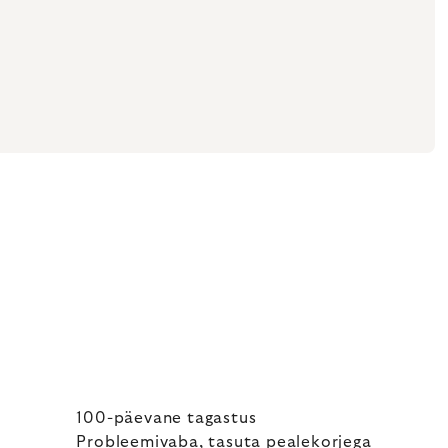
100-päevane tagastus
Probleemivaba, tasuta pealekorjega