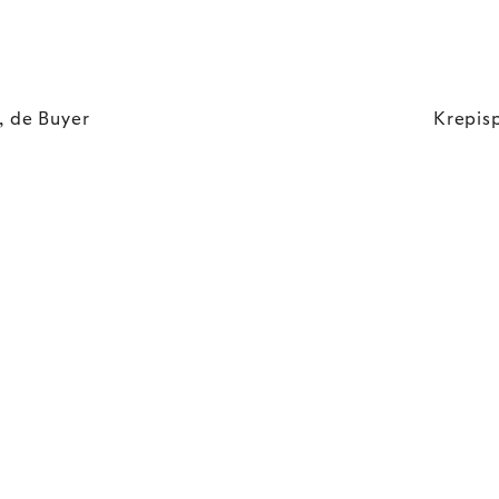
, de Buyer
Krepis