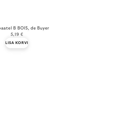
paatel B BOIS, de Buyer
5,19 €
LISA KORVI