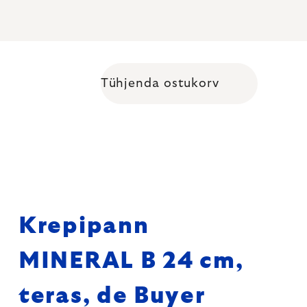
Tühjenda ostukorv
Shopping cart
Krepipann
MINERAL B 24 cm,
teras, de Buyer