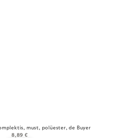
omplektis, must, polüester, de Buyer
8,89 €