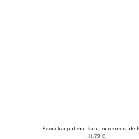
Panni käepideme kate, neopreen, de 
11,79 €