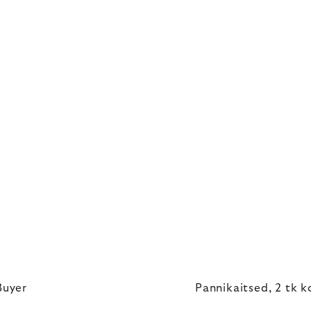
Buyer
Pannikaitsed, 2 tk k