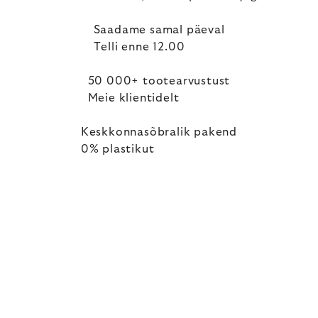
Saadame samal päeval
Telli enne 12.00
50 000+ tootearvustust
Meie klientidelt
Keskkonnasõbralik pakend
0% plastikut