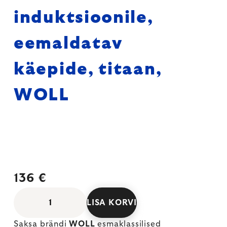
induktsioonile,
eemaldatav
käepide, titaan,
WOLL
136 €
LISA KORVI
Saksa brändi
WOLL
esmaklassilised