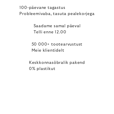
100-päevane tagastus
Probleemivaba, tasuta pealekorjega
Saadame samal päeval
Telli enne 12.00
50 000+ tootearvustust
Meie klientidelt
Keskkonnasõbralik pakend
0% plastikut