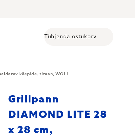
Tühjenda ostukorv
Shopping cart
maldatav käepide, titaan, WOLL
Grillpann
DIAMOND LITE 28
x 28 cm,