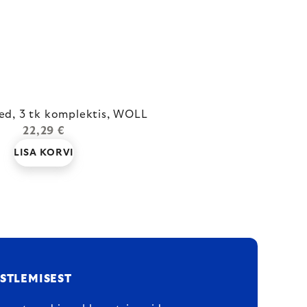
ed, 3 tk komplektis, WOLL
22,29 €
LISA KORVI
STLEMISEST