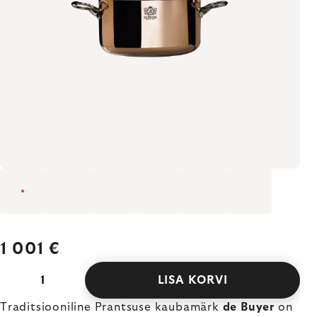
1 001 €
LISA KORVI
Traditsiooniline Prantsuse kaubamärk
de Buyer
on