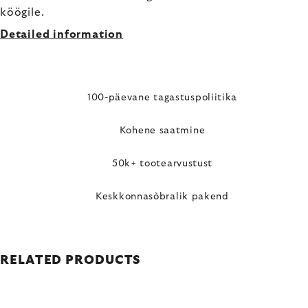
köögile.
Detailed information
100-päevane tagastuspoliitika
Kohene saatmine
50k+ tootearvustust
Keskkonnasõbralik pakend
RELATED PRODUCTS