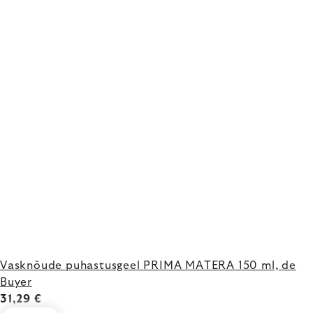
Vasknõude puhastusgeel PRIMA MATERA 150 ml, de
Buyer
31,29 €