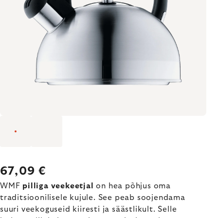
67,09 €
WMF
pilliga veekeetjal
on hea põhjus oma
traditsioonilisele kujule. See peab soojendama
suuri veekoguseid kiiresti ja säästlikult. Selle