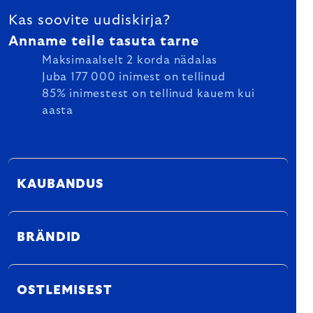
Kas soovite uudiskirja?
Anname teile tasuta tarne
Maksimaalselt 2 korda nädalas
Juba 177 000 inimest on tellinud
85% inimestest on tellinud kauem kui
aasta
KAUBANDUS
BRÄNDID
OSTLEMISEST