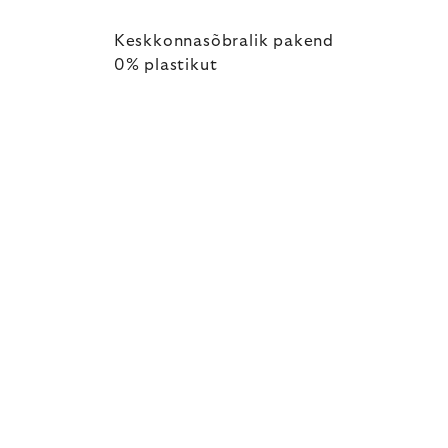
Keskkonnasõbralik pakend
0% plastikut