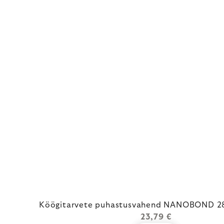
Köögitarvete puhastusvahend NANOBOND 28
23,79 €