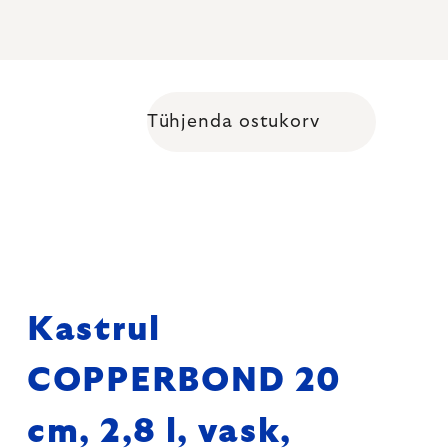
Tühjenda ostukorv
Shopping cart
Kastrul
COPPERBOND 20
cm, 2,8 l, vask,