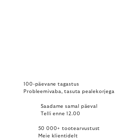
100-päevane tagastus
Probleemivaba, tasuta pealekorjega
Saadame samal päeval
Telli enne 12.00
50 000+ tootearvustust
Meie klientidelt