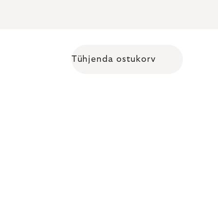
Tühjenda ostukorv
Shopping cart