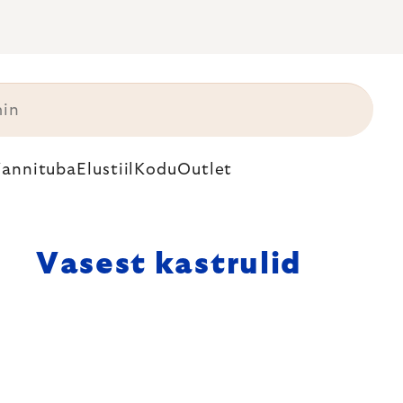
annituba
Elustiil
Kodu
Outlet
Vasest kastrulid