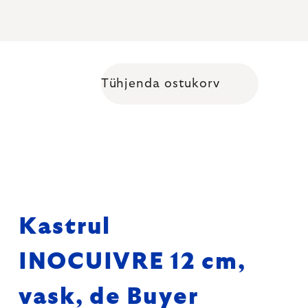
Tühjenda ostukorv
Shopping cart
Kastrul
INOCUIVRE 12 cm,
vask, de Buyer