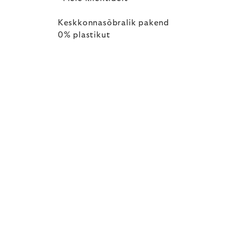
Keskkonnasõbralik pakend
0% plastikut