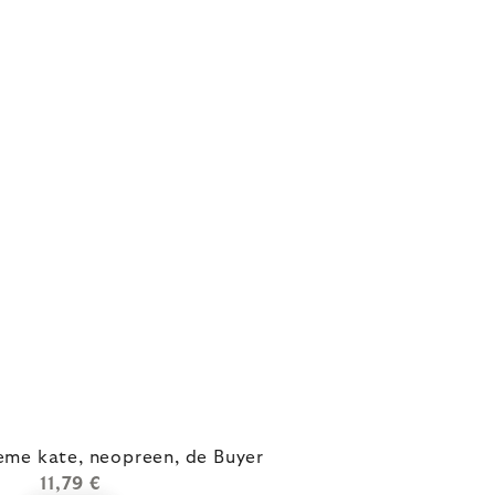
eme kate, neopreen, de Buyer
11,79 €