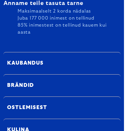
Anname teile tasuta tarne
Maksimaalselt 2 korda nädalas
Juba 177 000 inimest on tellinud
85% inimestest on tellinud kauem kui
aasta
KAUBANDUS
BRÄNDID
OSTLEMISEST
KULINA