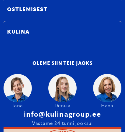
OSTLEMISEST
KULINA
OLEME SIIN TEIE JAOKS
Jana
Denisa
Hana
info@kulinagroup.ee
Vastame 24 tunni jooksul