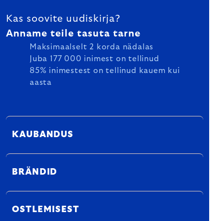
Kas soovite uudiskirja?
Anname teile tasuta tarne
Maksimaalselt 2 korda nädalas
Juba 177 000 inimest on tellinud
85% inimestest on tellinud kauem kui
aasta
KAUBANDUS
BRÄNDID
OSTLEMISEST