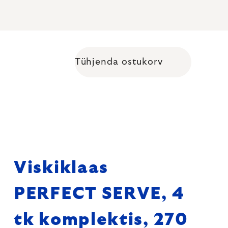
Tühjenda ostukorv
Shopping cart
Viskiklaas
PERFECT SERVE, 4
tk komplektis, 270