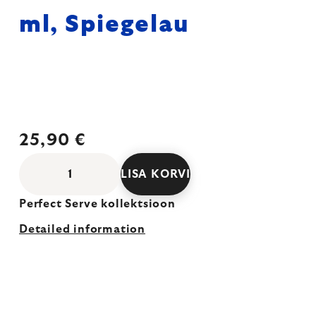
ml, Spiegelau
25,90 €
LISA KORVI
Perfect Serve kollektsioon
Detailed information