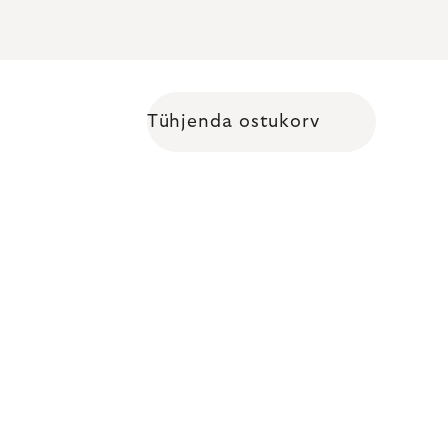
Tühjenda ostukorv
Shopping cart