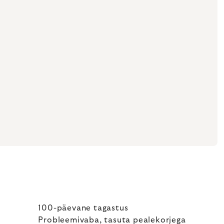
100-päevane tagastus
Probleemivaba, tasuta pealekorjega