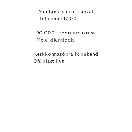
Saadame samal päeval
Telli enne 12.00
50 000+ tootearvustust
Meie klientidelt
Keskkonnasõbralik pakend
0% plastikut