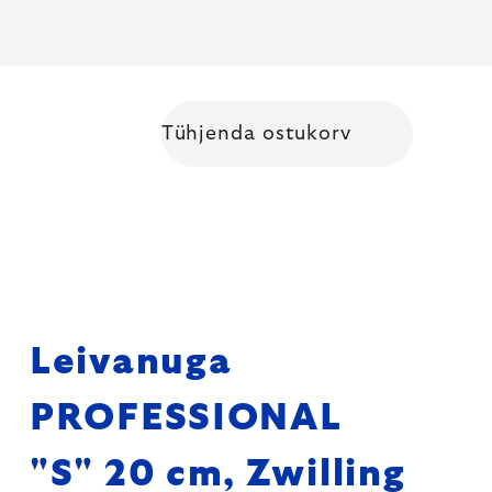
Tühjenda ostukorv
Shopping cart
Leivanuga
PROFESSIONAL
"S" 20 cm, Zwilling