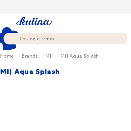
Skip
to
content
Home
Brands
MIJ
MIJ Aqua Splash
MIJ Aqua Splash