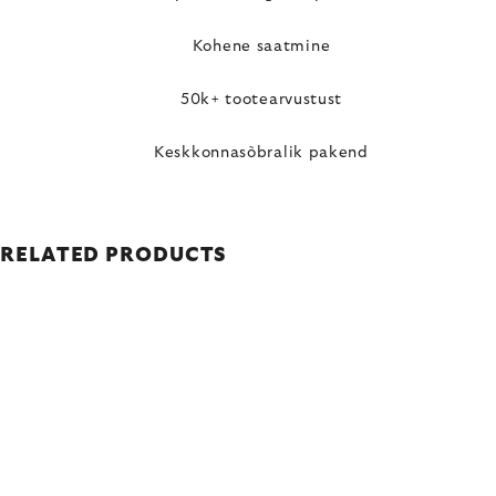
Kohene saatmine
50k+ tootearvustust
Keskkonnasõbralik pakend
RELATED PRODUCTS