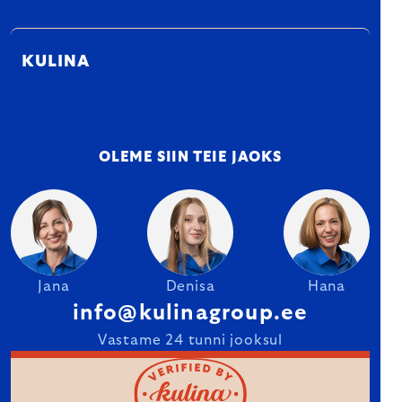
KULINA
OLEME SIIN TEIE JAOKS
Jana
Denisa
Hana
info@kulinagroup.ee
Vastame 24 tunni jooksul