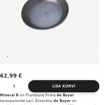
62,99 €
LISA KORVI
Mineral B
on Prantsuse firma
de Buyer
teraspannide sari. Ettevõte
de Buyer
on