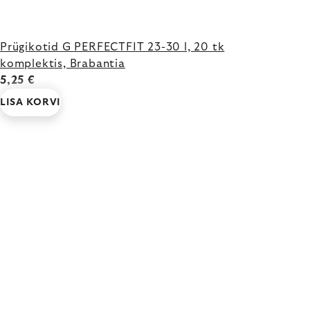
Prügikotid G PERFECTFIT 23-30 l, 20 tk
komplektis, Brabantia
5,25 €
LISA KORVI