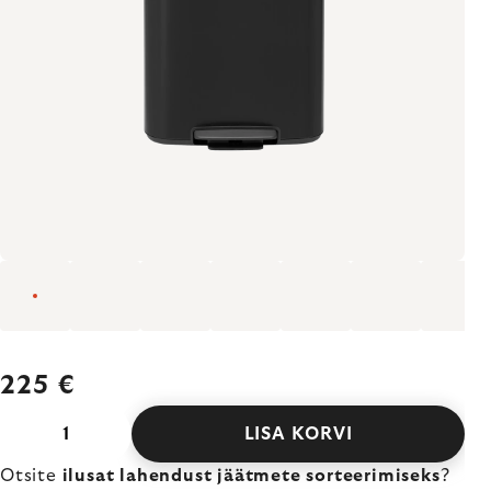
225 €
LISA KORVI
Otsite
ilusat lahendust jäätmete sorteerimiseks
?