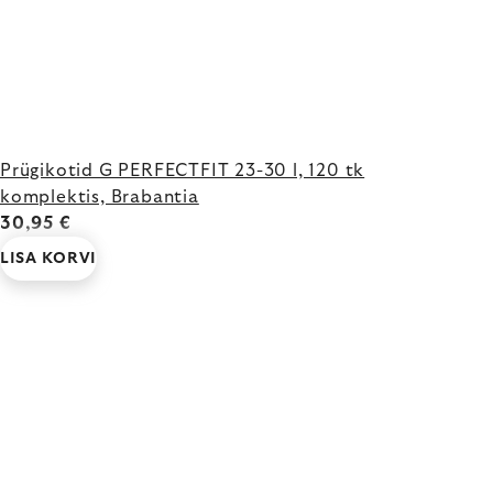
Prügikotid G PERFECTFIT 23-30 l, 120 tk
komplektis, Brabantia
30,95 €
LISA KORVI