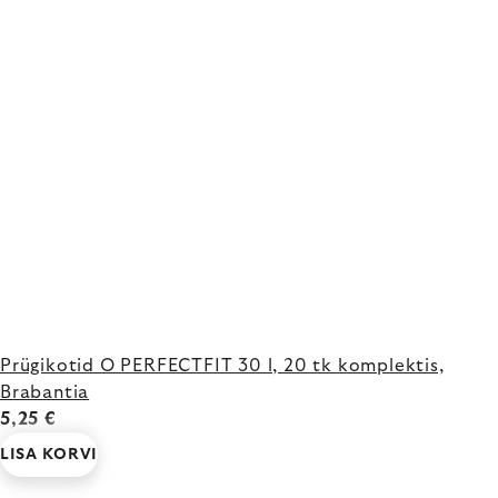
Prügikotid O PERFECTFIT 30 l, 20 tk komplektis,
Brabantia
5,25 €
LISA KORVI