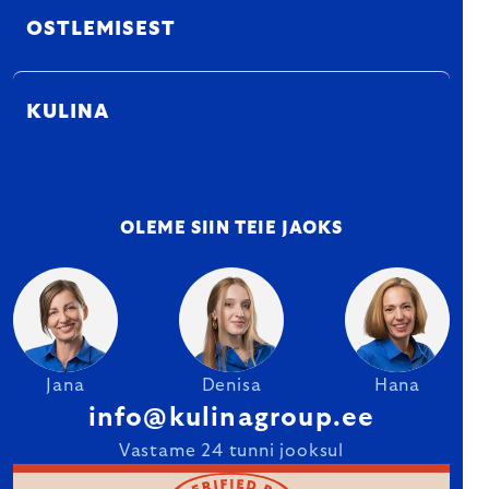
OSTLEMISEST
KULINA
OLEME SIIN TEIE JAOKS
Jana
Denisa
Hana
info@kulinagroup.ee
Vastame 24 tunni jooksul