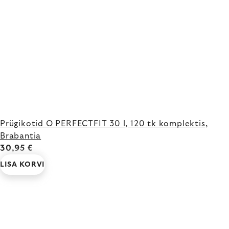
Prügikotid O PERFECTFIT 30 l, 120 tk komplektis,
Brabantia
30,95 €
LISA KORVI