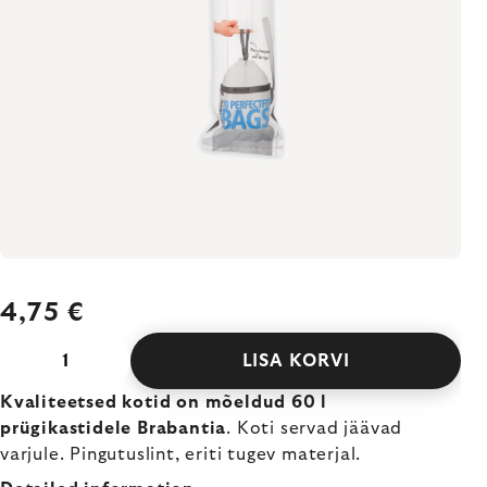
4,75 €
LISA KORVI
Kvaliteetsed kotid on mõeldud 60 l
prügikastidele Brabantia
. Koti servad jäävad
varjule. Pingutuslint, eriti tugev materjal.