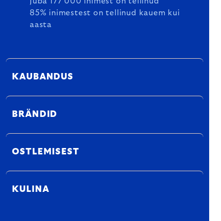
Juba 177 000 inimest on tellinud
85% inimestest on tellinud kauem kui
aasta
KAUBANDUS
BRÄNDID
OSTLEMISEST
KULINA