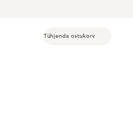
Tühjenda ostukorv
Shopping cart