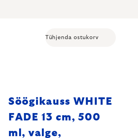
Tühjenda ostukorv
Shopping cart
Söögikauss WHITE
FADE 13 cm, 500
ml, valge,