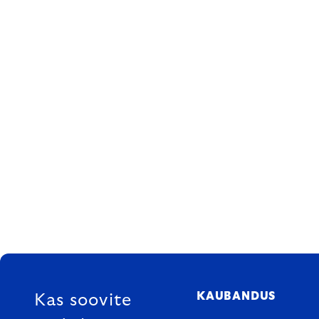
FOOTER
KAUBANDUS
Kas soovite