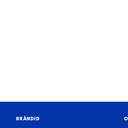
BRÄNDID
O