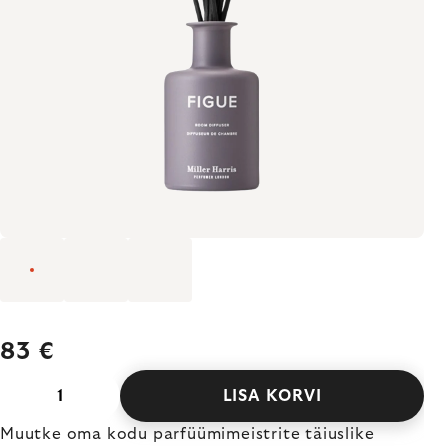
83 €
LISA KORVI
Muutke oma kodu parfüümimeistrite täiuslike