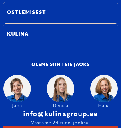
OSTLEMISEST
KULINA
OLEME SIIN TEIE JAOKS
Jana
Denisa
Hana
info@kulinagroup.ee
Vastame 24 tunni jooksul