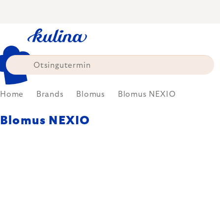
Skip
to
content
Home
Brands
Blomus
Blomus NEXIO
Blomus NEXIO