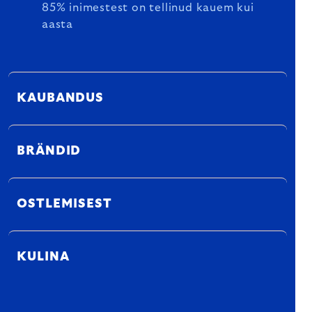
85% inimestest on tellinud kauem kui
aasta
KAUBANDUS
BRÄNDID
OSTLEMISEST
KULINA