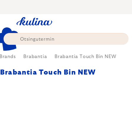
Skip
to
content
Brands
Brabantia
Brabantia Touch Bin NEW
Brabantia Touch Bin NEW