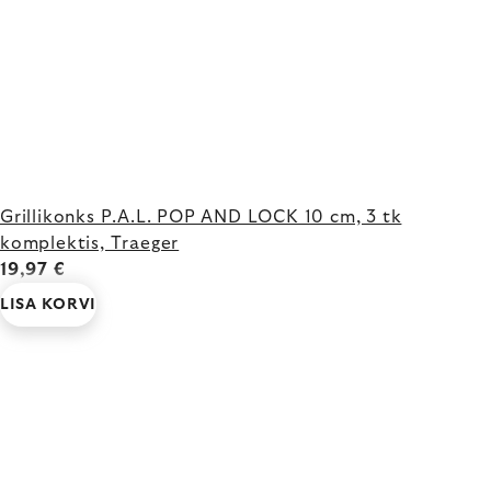
Grillikonks P.A.L. POP AND LOCK 10 cm, 3 tk
komplektis, Traeger
19,97 €
LISA KORVI