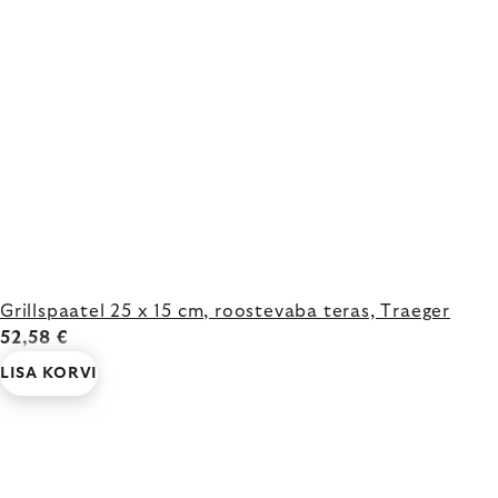
Grillspaatel 25 x 15 cm, roostevaba teras, Traeger
52,58 €
LISA KORVI