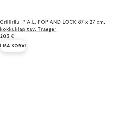
Grilliriiul P.A.L. POP AND LOCK 87 x 27 cm,
kokkuklapitav, Traeger
203 €
LISA KORVI