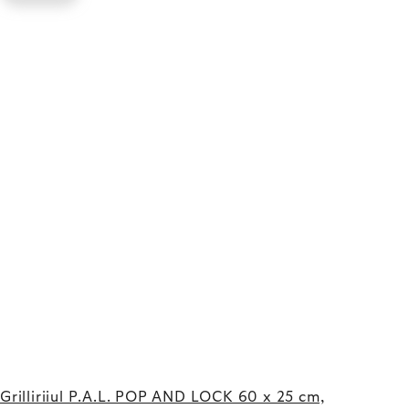
Grilliriiul P.A.L. POP AND LOCK 60 x 25 cm,