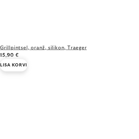
Grillpintsel, oranž, silikon, Traeger
15,90 €
LISA KORVI