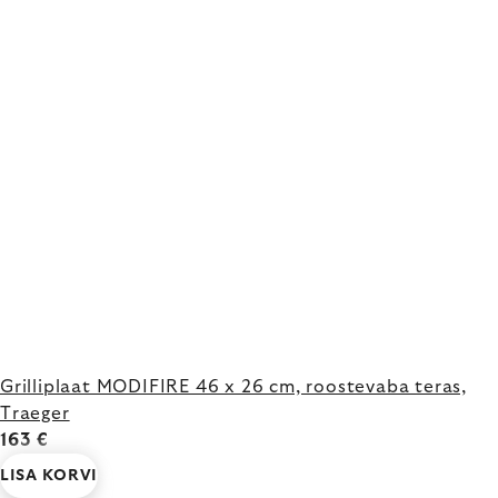
Grilliplaat MODIFIRE 46 x 26 cm, roostevaba teras,
Traeger
163 €
LISA KORVI