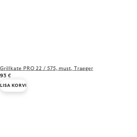
Grillkate PRO 22 / 575, must, Traeger
93 €
LISA KORVI