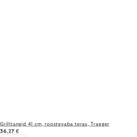
Grilltangid 41 cm, roostevaba teras, Traeger
36,27 €