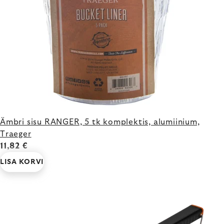
Ämbri sisu RANGER, 5 tk komplektis, alumiinium,
Traeger
11,82 €
LISA KORVI