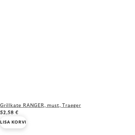
Grillkate RANGER, must, Traeger
52,58 €
LISA KORVI