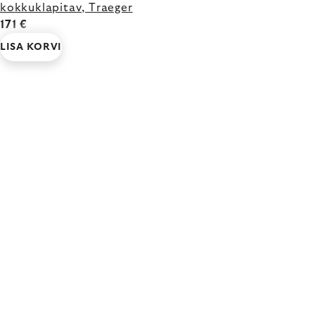
kokkuklapitav, Traeger
171 €
LISA KORVI