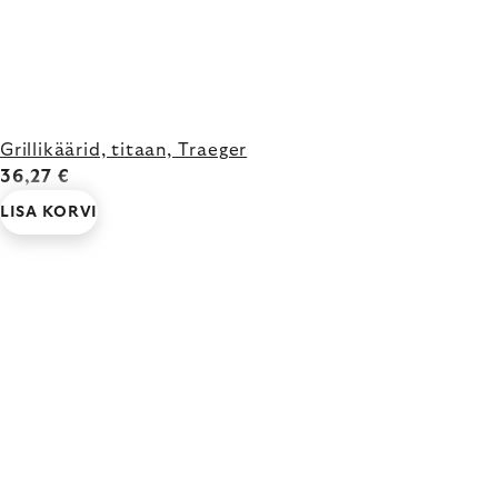
Grillikäärid, titaan, Traeger
36,27 €
LISA KORVI