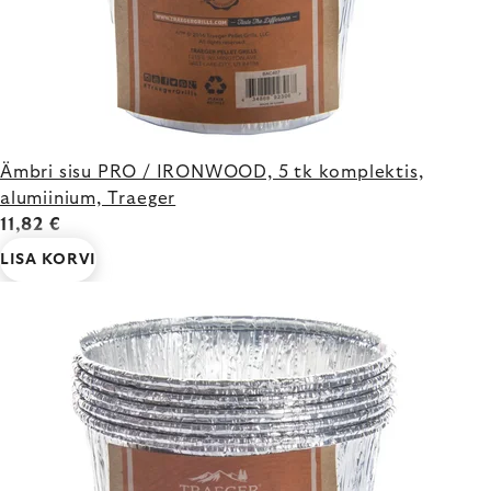
Ämbri sisu PRO / IRONWOOD, 5 tk komplektis,
alumiinium, Traeger
11,82 €
LISA KORVI