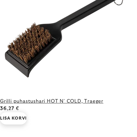
Grilli puhastushari HOT N' COLD, Traeger
36,27 €
LISA KORVI