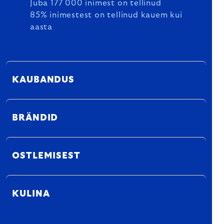
Juba 177 000 inimest on tellinud
85% inimestest on tellinud kauem kui
aasta
KAUBANDUS
BRÄNDID
OSTLEMISEST
KULINA