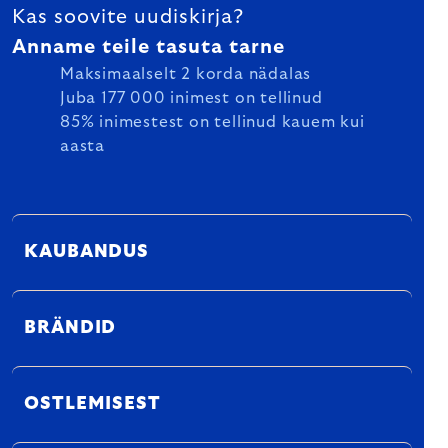
Kas soovite uudiskirja?
Anname teile tasuta tarne
Maksimaalselt 2 korda nädalas
Juba 177 000 inimest on tellinud
85% inimestest on tellinud kauem kui
aasta
KAUBANDUS
BRÄNDID
OSTLEMISEST