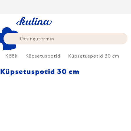
Skip
to
content
Köök
Küpsetuspotid
Küpsetuspotid 30 cm
Küpsetuspotid 30 cm