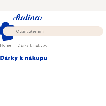
Skip
to
content
Home
Dárky k nákupu
Dárky k nákupu