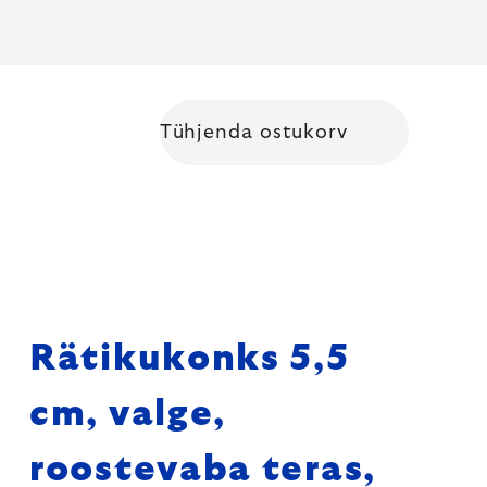
Tühjenda ostukorv
Shopping cart
Rätikukonks 5,5
cm, valge,
roostevaba teras,