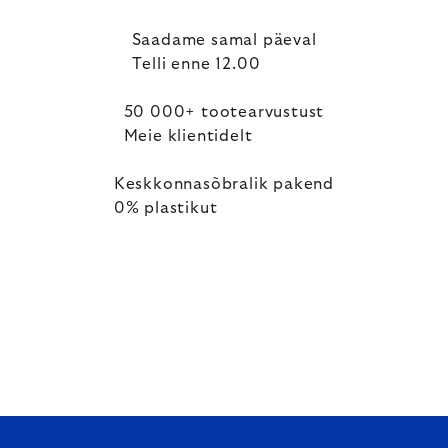
Saadame samal päeval
Telli enne 12.00
50 000+ tootearvustust
Meie klientidelt
Keskkonnasõbralik pakend
0% plastikut