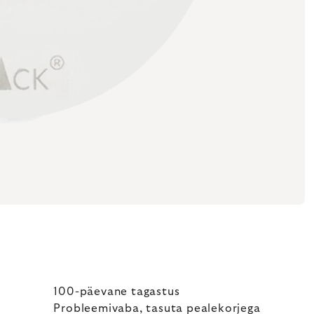
100-päevane tagastus
Probleemivaba, tasuta pealekorjega