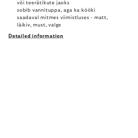
või teerätikute jaoks
sobib vannituppa, aga ka kööki
saadaval mitmes viimistluses - matt,
läikiv, must, valge
Detailed information