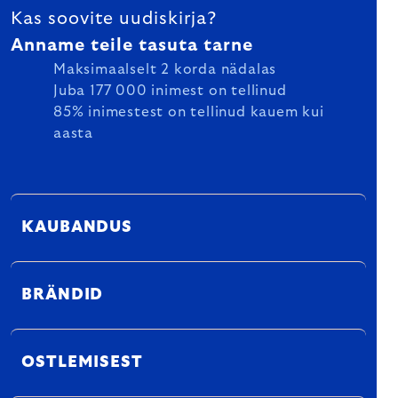
Kas soovite uudiskirja?
Anname teile tasuta tarne
Maksimaalselt 2 korda nädalas
Juba 177 000 inimest on tellinud
85% inimestest on tellinud kauem kui
aasta
KAUBANDUS
BRÄNDID
OSTLEMISEST