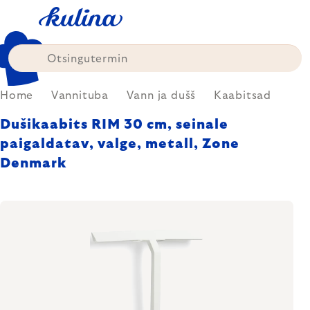
Skip
to
content
Home
Vannituba
Vann ja dušš
Kaabitsad
Dušikaabits RIM 30 cm, seinale
paigaldatav, valge, metall, Zone
Denmark