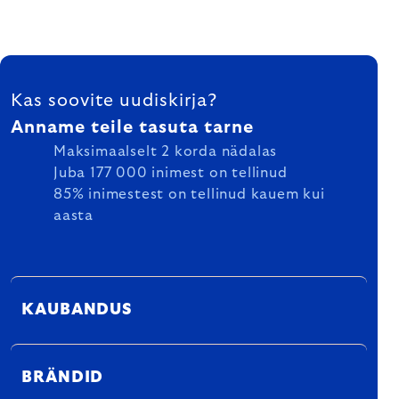
FOOTER
Kas soovite uudiskirja?
Anname teile tasuta tarne
Maksimaalselt 2 korda nädalas
Juba 177 000 inimest on tellinud
85% inimestest on tellinud kauem kui
aasta
KAUBANDUS
BRÄNDID