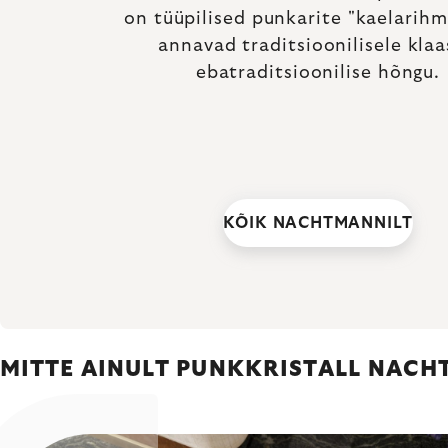
on tüüpilised punkarite "kaelarihm
annavad traditsioonilisele klaa
ebatraditsioonilise hõngu.
KÕIK NACHTMANNILT
MITTE AINULT PUNKKRISTALL NACH