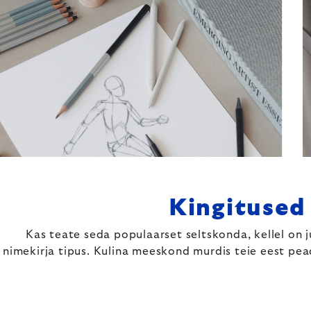
Kingitused 
Kas teate seda populaarset seltskonda, kellel on 
nimekirja tipus. Kulina meeskond murdis teie eest pead