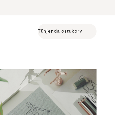
Tühjenda ostukorv
Shopping cart