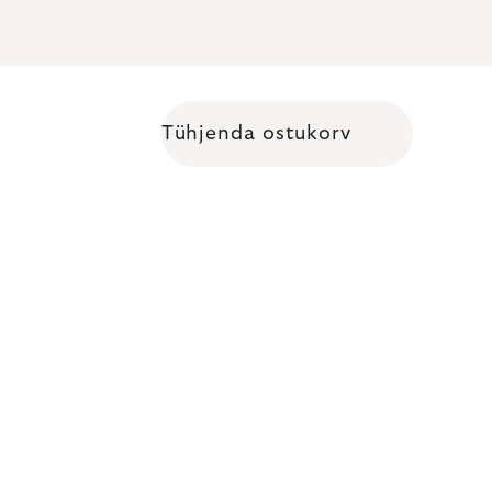
Tühjenda ostukorv
Shopping cart